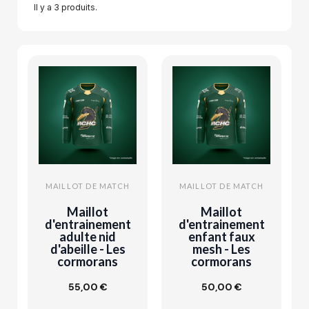
Il y a 3 produits.
MAILLOT DE MATCH
MAILLOT DE MATCH
Maillot
Maillot
d'entrainement
d'entrainement
adulte nid
enfant faux
d'abeille - Les
mesh - Les
cormorans
cormorans
55,00 €
50,00 €
Personnaliser
Personnaliser