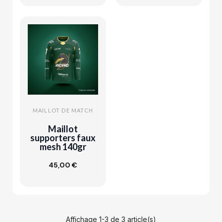
MAILLOT DE MATCH
Maillot
supporters faux
mesh 140gr
45,00 €
Personnaliser
Affichage 1-3 de 3 article(s)